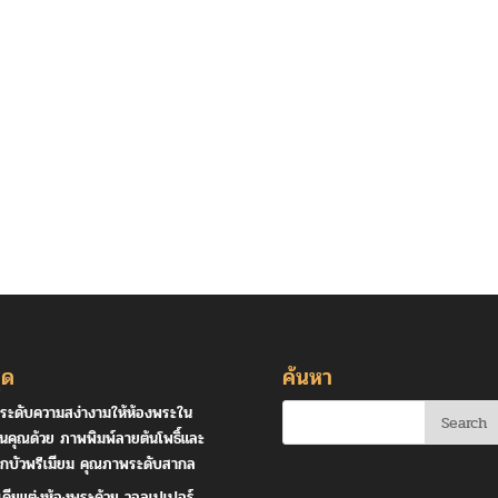
ุด
ค้นหา
ระดับความสง่างามให้ห้องพระใน
านคุณด้วย ภาพพิมพ์ลายต้นโพธิ์และ
กบัวพรีเมียม คุณภาพระดับสากล
เดียแต่งห้องพระด้วย วอลเปเปอร์