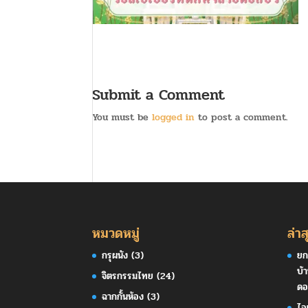
Submit a Comment
You must be
logged in
to post a comment.
หมวดหมู่
ล่าส
กรุผนัง
(3)
ยก
บ้
จิตรกรรมไทย
(24)
ดอ
ฉากกั้นห้อง
(3)
ไอ