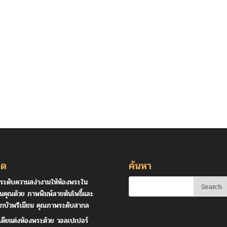
ุด
ค้นหา
ระดับความสง่างามให้ห้องพระใน
านคุณด้วย ภาพพิมพ์ลายต้นโพธิ์และ
กบัวพรีเมียม คุณภาพระดับสากล
เดียแต่งห้องพระด้วย วอลเปเปอร์