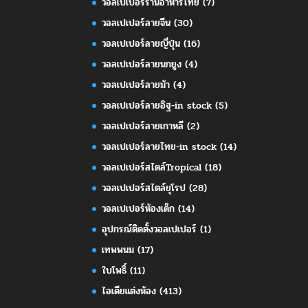
วอลเปเปอร์ร้านอาหารไทย
(7)
วอลเปเปอร์ลายจีน
(30)
วอลเปเปอร์ลายญี่ปุ่น
(16)
วอลเปเปอร์ลายนกยูง
(4)
วอลเปเปอร์ลายม้า
(4)
วอลเปเปอร์ลายอิฐ-in stock
(5)
วอลเปเปอร์ลายเกาหลี
(2)
วอลเปเปอร์ลายไทย-in stock
(14)
วอลเปเปอร์สไตล์Tropical
(18)
วอลเปเปอร์สไตล์ยุโรป
(28)
วอลเปเปอร์ห้องเด็ก
(14)
อุปกรณ์ติดตั้งวอลเปเปอร์
(1)
เทพพนม
(17)
ใบโพธิ์
(11)
ไอเดียแต่งห้อง
(413)