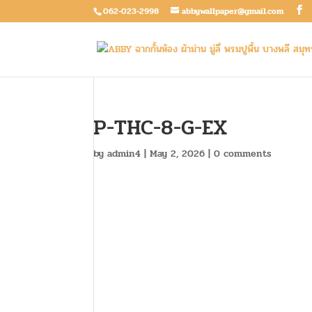
062-023-2998
abbywallpaper@gmail.com
P-THC-8-G-EX
by
admin4
|
May 2, 2026
|
0 comments