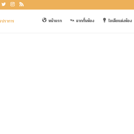
หน้าแรก
ฉากกั้นห้อง
ไอเดียแต่งห้อง