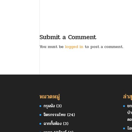
Submit a Comment
You must be
logged in
to post a comment.
หมวดหมู่
ล่าส
กรุผนัง
(3)
ยก
บ้
จิตรกรรมไทย
(24)
ดอ
ฉากกั้นห้อง
(3)
ไอ