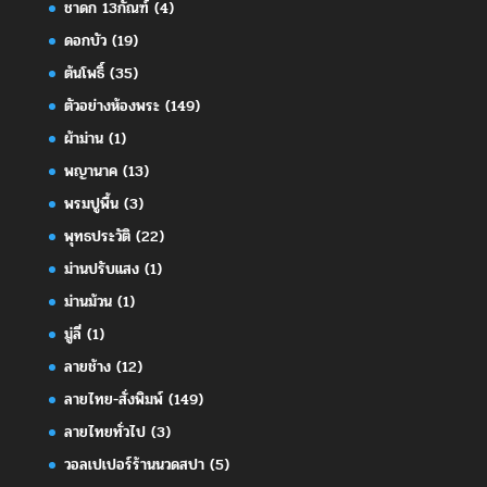
ชาดก 13กัณฑ์
(4)
ดอกบัว
(19)
ต้นโพธิ์
(35)
ตัวอย่างห้องพระ
(149)
ผ้าม่าน
(1)
พญานาค
(13)
พรมปูพื้น
(3)
พุทธประวัติ
(22)
ม่านปรับแสง
(1)
ม่านม้วน
(1)
มู่ลี่
(1)
ลายช้าง
(12)
ลายไทย-สั่งพิมพ์
(149)
ลายไทยทั่วไป
(3)
วอลเปเปอร์ร้านนวดสปา
(5)