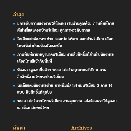
ล่าสุด
ยกระดับความสง่างามให้ห้องพระในบ้านคุณด้วย ภาพพิมพ์ลาย
ต้นโพธิ์และดอกบัวพรีเมียม คุณภาพระดับสากล
ไอเดียแต่งห้องพระด้วย วอลเปเปอร์ลายดอกบัวพรีเมียม เลือก
โทนให้เข้ากับผนังจริงและพื้น
ภาพพิมพ์ลายพญานาคพรีเมียม งานลิขสิทธิ์แท้สำหรับห้องพระ
เลือกโทนสีเข้ากับพื้นที่
ห้องพระดูสงบขึ้นด้วย วอลเปเปอร์พญานาคพรีเมียม ภาพ
ลิขสิทธิ์ลายไทยระดับพรีเมียม
ไอเดียแต่งห้องพระด้วย ภาพพิมพ์ลายไทยพรีเมียม 3 ลาย 14
แบบ ลิขสิทธิ์แท้สุดปัง
วอลเปเปอร์ลายไทยพรีเมียม งานคุณภาพ แต่งห้องพระให้ดูสงบ
และมีเอกลักษณ์ไทย
ค้นหา
Archives