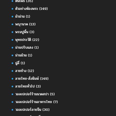
ต้นโพธิ์
(35)
ตัวอย่างห้องพระ
(149)
ผ้าม่าน
(1)
พญานาค
(13)
พรมปูพื้น
(3)
พุทธประวัติ
(22)
ม่านปรับแสง
(1)
ม่านม้วน
(1)
มู่ลี่
(1)
ลายช้าง
(12)
ลายไทย-สั่งพิมพ์
(149)
ลายไทยทั่วไป
(3)
วอลเปเปอร์ร้านนวดสปา
(5)
วอลเปเปอร์ร้านอาหารไทย
(7)
วอลเปเปอร์ลายจีน
(30)