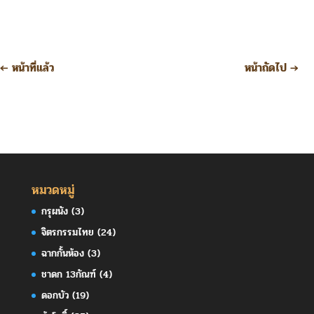
←
หน้าที่แล้ว
หน้าถัดไป
→
หมวดหมู่
กรุผนัง
(3)
จิตรกรรมไทย
(24)
ฉากกั้นห้อง
(3)
ชาดก 13กัณฑ์
(4)
ดอกบัว
(19)