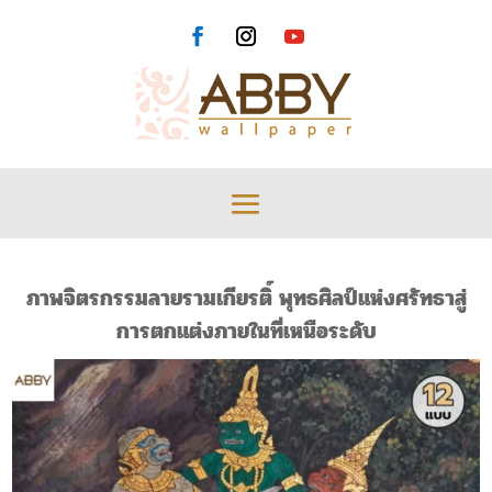
ภาพจิตรกรรมลายรามเกียรติ์ พุทธศิลป์แห่งศรัทธาสู่
การตกแต่งภายในที่เหนือระดับ