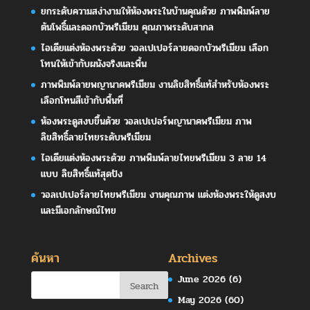
ยกระดับความสง่างามให้ห้องพระในบ้านคุณด้วย ภาพพิมพ์ลาย
ต้นโพธิ์และดอกบัวพรีเมียม คุณภาพระดับสากล
ไอเดียแต่งห้องพระด้วย วอลเปเปอร์ลายดอกบัวพรีเมียม เลือก
โทนให้เข้ากับผนังจริงและพื้น
ภาพพิมพ์ลายพญานาคพรีเมียม งานลิขสิทธิ์แท้สำหรับห้องพระ
เลือกโทนสีเข้ากับพื้นที่
ห้องพระดูสงบขึ้นด้วย วอลเปเปอร์พญานาคพรีเมียม ภาพ
ลิขสิทธิ์ลายไทยระดับพรีเมียม
ไอเดียแต่งห้องพระด้วย ภาพพิมพ์ลายไทยพรีเมียม 3 ลาย 14
แบบ ลิขสิทธิ์แท้สุดปัง
วอลเปเปอร์ลายไทยพรีเมียม งานคุณภาพ แต่งห้องพระให้ดูสงบ
และมีเอกลักษณ์ไทย
ค้นหา
Archives
June 2026
(6)
May 2026
(60)