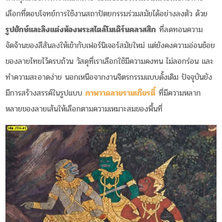
เลือกที่ตอบโจทย์การใช้งานสถาปัตยกรรมร่วมสมัยได้อย่างลงตัว ด้วย
รูปยักษ์และลิงแต่งห้องพระสไตล์โมเดิร์นคลาสสิก
ที่ลดทอนความ
จัดจ้านของสีสันลงให้เข้ากับเฟอร์นิเจอร์สมัยใหม่ แต่ยังคงความอ่อนช้อย
ของลายไทยไว้ครบถ้วน วัสดุที่เราเลือกใช้มีความคงทน ไม่ลอกร่อน และ
ทำความสะอาดง่าย นอกเหนือจากงานจิตรกรรมแบบดั้งเดิม ปัจจุบันยัง
มีการสร้างสรรค์ในรูปแบบ
ภาพวาดลายรามเกียรติ์
ที่มีความหลาก
หลายของลายเส้นให้เลือกตามความเหมาะสมของพื้นที่