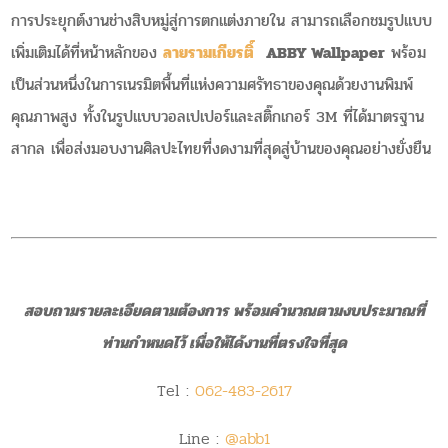
การประยุกต์งานช่างสิบหมู่สู่การตกแต่งภายใน สามารถเลือกชมรูปแบบ
เพิ่มเติมได้ที่หน้าหลักของ
ลายรามเกียรติ์
ABBY Wallpaper
พร้อม
เป็นส่วนหนึ่งในการเนรมิตพื้นที่แห่งความศรัทธาของคุณด้วยงานพิมพ์
คุณภาพสูง ทั้งในรูปแบบวอลเปเปอร์และสติ๊กเกอร์ 3M ที่ได้มาตรฐาน
สากล เพื่อส่งมอบงานศิลปะไทยที่งดงามที่สุดสู่บ้านของคุณอย่างยั่งยืน
สอบถามรายละเอียดตามต้องการ พร้อมคำนวณตามงบประมาณที่
ท่านกำหนดไว้ เพื่อให้ได้งานที่ตรงใจที่สุด
Tel :
062-483-2617
Line :
@abb1