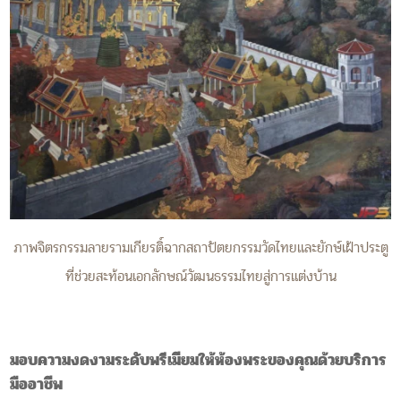
ภาพจิตรกรรมลายรามเกียรติ์ฉากสถาปัตยกรรมวัดไทยและยักษ์เฝ้าประตู
ที่ช่วยสะท้อนเอกลักษณ์วัฒนธรรมไทยสู่การแต่งบ้าน
มอบความงดงามระดับพรีเมียมให้ห้องพระของคุณด้วยบริการ
มืออาชีพ