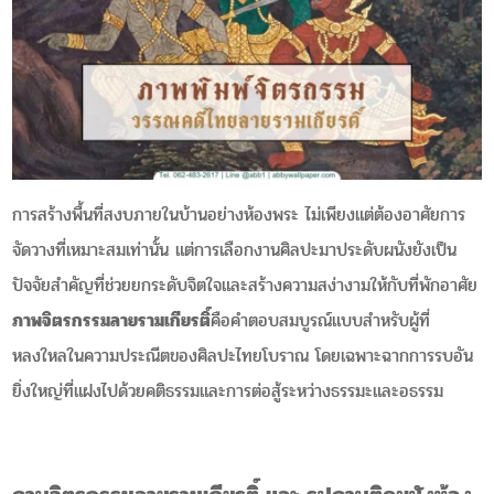
การสร้างพื้นที่สงบภายในบ้านอย่างห้องพระ ไม่เพียงแต่ต้องอาศัยการ
จัดวางที่เหมาะสมเท่านั้น แต่การเลือกงานศิลปะมาประดับผนังยังเป็น
ปัจจัยสำคัญที่ช่วยยกระดับจิตใจและสร้างความสง่างามให้กับที่พักอาศัย
ภาพจิตรกรรมลายรามเกียรติ์
คือคำตอบสมบูรณ์แบบสำหรับผู้ที่
หลงใหลในความประณีตของศิลปะไทยโบราณ โดยเฉพาะฉากการรบอัน
ยิ่งใหญ่ที่แฝงไปด้วยคติธรรมและการต่อสู้ระหว่างธรรมะและอธรรม