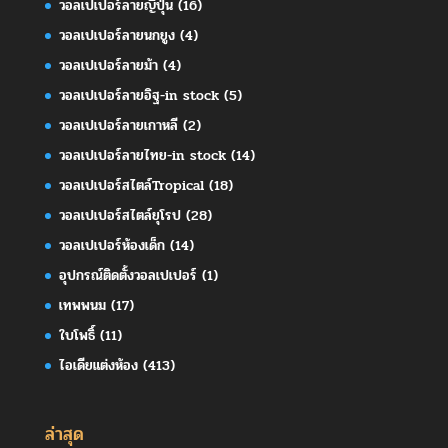
วอลเปเปอร์ลายญี่ปุ่น
(16)
วอลเปเปอร์ลายนกยูง
(4)
วอลเปเปอร์ลายม้า
(4)
วอลเปเปอร์ลายอิฐ-in stock
(5)
วอลเปเปอร์ลายเกาหลี
(2)
วอลเปเปอร์ลายไทย-in stock
(14)
วอลเปเปอร์สไตล์Tropical
(18)
วอลเปเปอร์สไตล์ยุโรป
(28)
วอลเปเปอร์ห้องเด็ก
(14)
อุปกรณ์ติดตั้งวอลเปเปอร์
(1)
เทพพนม
(17)
ใบโพธิ์
(11)
ไอเดียแต่งห้อง
(413)
ล่าสุด