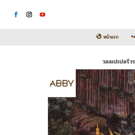
หน้าแรก
วอลเปเปอร์วร