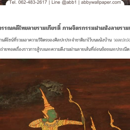
วรรณคดีไทยลายรามเกียรติ์ ภาพจิตรกรรมฝาผนังลายรามเ
งานดีไซน์ที่รวมเอาความวิจิตรของศิลปะประจำชาติมาไว้บนผนังบ้าน
วอลเปเปอ
ายทอดเรื่องราวการสู้รบและความดีงามผ่านลายเส้นที่อ่อนช้อยและประณี