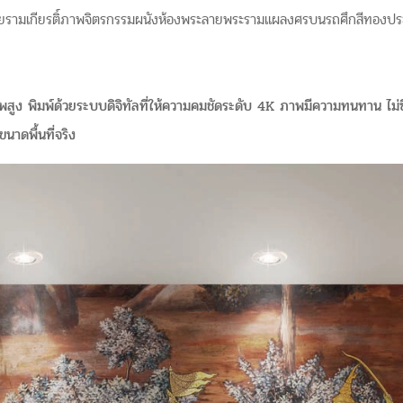
ยรามเกียรติ์ภาพจิตรกรรมผนังห้องพระลายพระรามแผลงศรบนรถศึกสีทองประ
ูง พิมพ์ด้วยระบบดิจิทัลที่ให้ความคมชัดระดับ 4K ภาพมีความทนทาน ไม่ซีด
นาดพื้นที่จริง