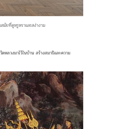
มัยที่ดูหรูหราและสง่างาม
กวัดหลวงมาไว้ในบ้าน สร้างสมาธิและความ