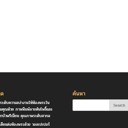
ุด
ค้นหา
ระดับความสง่างามให้ห้องพระใน
านคุณด้วย ภาพพิมพ์ลายต้นโพธิ์และ
กบัวพรีเมียม คุณภาพระดับสากล
เดียแต่งห้องพระด้วย วอลเปเปอร์