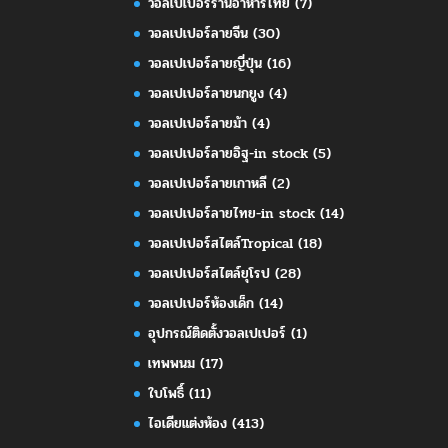
วอลเปเปอร์ร้านอาหารไทย
(7)
วอลเปเปอร์ลายจีน
(30)
วอลเปเปอร์ลายญี่ปุ่น
(16)
วอลเปเปอร์ลายนกยูง
(4)
วอลเปเปอร์ลายม้า
(4)
วอลเปเปอร์ลายอิฐ-in stock
(5)
วอลเปเปอร์ลายเกาหลี
(2)
วอลเปเปอร์ลายไทย-in stock
(14)
วอลเปเปอร์สไตล์Tropical
(18)
วอลเปเปอร์สไตล์ยุโรป
(28)
วอลเปเปอร์ห้องเด็ก
(14)
อุปกรณ์ติดตั้งวอลเปเปอร์
(1)
เทพพนม
(17)
ใบโพธิ์
(11)
ไอเดียแต่งห้อง
(413)