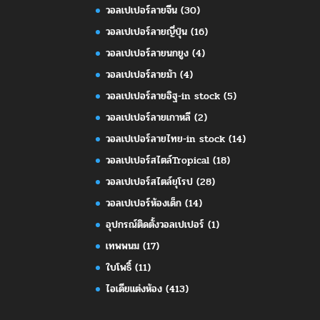
วอลเปเปอร์ลายจีน
(30)
วอลเปเปอร์ลายญี่ปุ่น
(16)
วอลเปเปอร์ลายนกยูง
(4)
วอลเปเปอร์ลายม้า
(4)
วอลเปเปอร์ลายอิฐ-in stock
(5)
วอลเปเปอร์ลายเกาหลี
(2)
วอลเปเปอร์ลายไทย-in stock
(14)
วอลเปเปอร์สไตล์Tropical
(18)
วอลเปเปอร์สไตล์ยุโรป
(28)
วอลเปเปอร์ห้องเด็ก
(14)
อุปกรณ์ติดตั้งวอลเปเปอร์
(1)
เทพพนม
(17)
ใบโพธิ์
(11)
ไอเดียแต่งห้อง
(413)