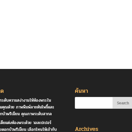
ุด
ค้นหา
ระดับความสง่างามให้ห้องพระใน
านคุณด้วย ภาพพิมพ์ลายต้นโพธิ์และ
กบัวพรีเมียม คุณภาพระดับสากล
เดียแต่งห้องพระด้วย วอลเปเปอร์
Archives
ยดอกบัวพรีเมียม เลือกโทนให้เข้ากับ