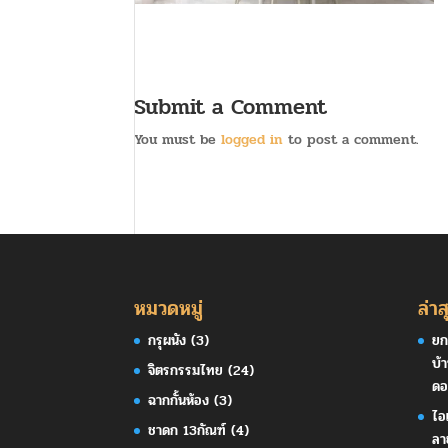
Submit a Comment
You must be
logged in
to post a comment.
หมวดหมู่
ล่าส
กรุผนัง
(3)
ยก
บ้
จิตรกรรมไทย
(24)
ดอ
ฉากกั้นห้อง
(3)
ไอ
ชาดก 13กัณฑ์
(4)
ลา