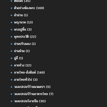
ต้นโพธิ์
(35)
ตัวอย่างห้องพระ
(149)
ผ้าม่าน
(1)
พญานาค
(13)
พรมปูพื้น
(3)
พุทธประวัติ
(22)
ม่านปรับแสง
(1)
ม่านม้วน
(1)
มู่ลี่
(1)
ลายช้าง
(12)
ลายไทย-สั่งพิมพ์
(149)
ลายไทยทั่วไป
(3)
วอลเปเปอร์ร้านนวดสปา
(5)
วอลเปเปอร์ร้านอาหารไทย
(7)
วอลเปเปอร์ลายจีน
(30)