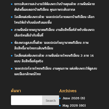
ยกระดับความสง่างามให้ห้องพระในบ้านคุณด้วย ภาพพิมพ์ลาย
ต้นโพธิ์และดอกบัวพรีเมียม คุณภาพระดับสากล
ไอเดียแต่งห้องพระด้วย วอลเปเปอร์ลายดอกบัวพรีเมียม เลือก
โทนให้เข้ากับผนังจริงและพื้น
ภาพพิมพ์ลายพญานาคพรีเมียม งานลิขสิทธิ์แท้สำหรับห้องพระ
เลือกโทนสีเข้ากับพื้นที่
ห้องพระดูสงบขึ้นด้วย วอลเปเปอร์พญานาคพรีเมียม ภาพ
ลิขสิทธิ์ลายไทยระดับพรีเมียม
ไอเดียแต่งห้องพระด้วย ภาพพิมพ์ลายไทยพรีเมียม 3 ลาย 14
แบบ ลิขสิทธิ์แท้สุดปัง
วอลเปเปอร์ลายไทยพรีเมียม งานคุณภาพ แต่งห้องพระให้ดูสงบ
และมีเอกลักษณ์ไทย
ค้นหา
Archives
June 2026
(6)
May 2026
(60)