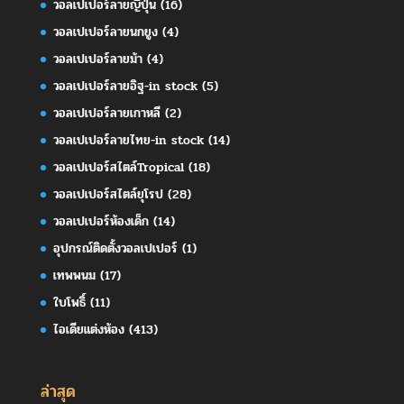
วอลเปเปอร์ลายญี่ปุ่น
(16)
วอลเปเปอร์ลายนกยูง
(4)
วอลเปเปอร์ลายม้า
(4)
วอลเปเปอร์ลายอิฐ-in stock
(5)
วอลเปเปอร์ลายเกาหลี
(2)
วอลเปเปอร์ลายไทย-in stock
(14)
วอลเปเปอร์สไตล์Tropical
(18)
วอลเปเปอร์สไตล์ยุโรป
(28)
วอลเปเปอร์ห้องเด็ก
(14)
อุปกรณ์ติดตั้งวอลเปเปอร์
(1)
เทพพนม
(17)
ใบโพธิ์
(11)
ไอเดียแต่งห้อง
(413)
ล่าสุด