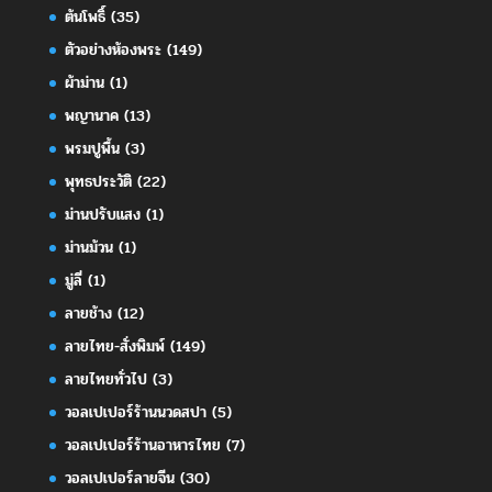
ต้นโพธิ์
(35)
ตัวอย่างห้องพระ
(149)
ผ้าม่าน
(1)
พญานาค
(13)
พรมปูพื้น
(3)
พุทธประวัติ
(22)
ม่านปรับแสง
(1)
ม่านม้วน
(1)
มู่ลี่
(1)
ลายช้าง
(12)
ลายไทย-สั่งพิมพ์
(149)
ลายไทยทั่วไป
(3)
วอลเปเปอร์ร้านนวดสปา
(5)
วอลเปเปอร์ร้านอาหารไทย
(7)
วอลเปเปอร์ลายจีน
(30)