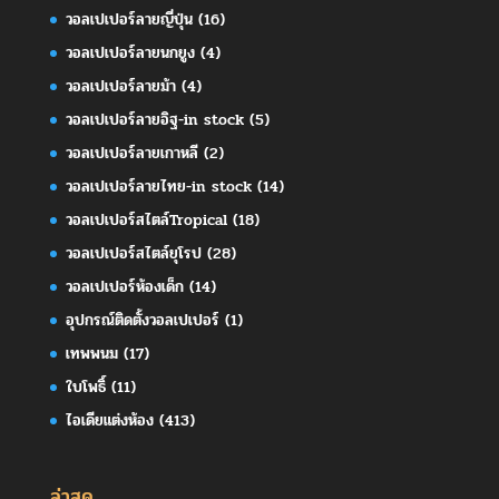
วอลเปเปอร์ลายญี่ปุ่น
(16)
วอลเปเปอร์ลายนกยูง
(4)
วอลเปเปอร์ลายม้า
(4)
วอลเปเปอร์ลายอิฐ-in stock
(5)
วอลเปเปอร์ลายเกาหลี
(2)
วอลเปเปอร์ลายไทย-in stock
(14)
วอลเปเปอร์สไตล์Tropical
(18)
วอลเปเปอร์สไตล์ยุโรป
(28)
วอลเปเปอร์ห้องเด็ก
(14)
อุปกรณ์ติดตั้งวอลเปเปอร์
(1)
เทพพนม
(17)
ใบโพธิ์
(11)
ไอเดียแต่งห้อง
(413)
ล่าสุด