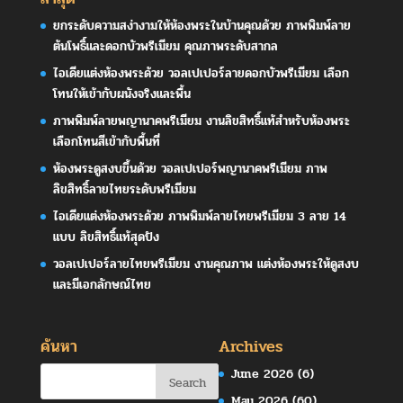
ยกระดับความสง่างามให้ห้องพระในบ้านคุณด้วย ภาพพิมพ์ลาย
ต้นโพธิ์และดอกบัวพรีเมียม คุณภาพระดับสากล
ไอเดียแต่งห้องพระด้วย วอลเปเปอร์ลายดอกบัวพรีเมียม เลือก
โทนให้เข้ากับผนังจริงและพื้น
ภาพพิมพ์ลายพญานาคพรีเมียม งานลิขสิทธิ์แท้สำหรับห้องพระ
เลือกโทนสีเข้ากับพื้นที่
ห้องพระดูสงบขึ้นด้วย วอลเปเปอร์พญานาคพรีเมียม ภาพ
ลิขสิทธิ์ลายไทยระดับพรีเมียม
ไอเดียแต่งห้องพระด้วย ภาพพิมพ์ลายไทยพรีเมียม 3 ลาย 14
แบบ ลิขสิทธิ์แท้สุดปัง
วอลเปเปอร์ลายไทยพรีเมียม งานคุณภาพ แต่งห้องพระให้ดูสงบ
และมีเอกลักษณ์ไทย
ค้นหา
Archives
June 2026
(6)
May 2026
(60)