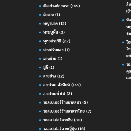
ลิ
ตัวอย่างห้องพระ
(149)
เข้
ผ้าม่าน
(1)
ห้
พญานาค
(13)
พญ
พรมปูพื้น
(3)
ระ
พุทธประวัติ
(22)
ไอ
ไท
ม่านปรับแสง
(1)
แท้
ม่านม้วน
(1)
วอ
มู่ลี่
(1)
คุ
ลายช้าง
(12)
เอ
ลายไทย-สั่งพิมพ์
(149)
ลายไทยทั่วไป
(3)
วอลเปเปอร์ร้านนวดสปา
(5)
วอลเปเปอร์ร้านอาหารไทย
(7)
วอลเปเปอร์ลายจีน
(30)
วอลเปเปอร์ลายญี่ปุ่น
(16)