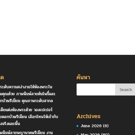
ุด
ค้นหา
ระดับความสง่างามให้ห้องพระใน
านคุณด้วย ภาพพิมพ์ลายต้นโพธิ์และ
กบัวพรีเมียม คุณภาพระดับสากล
เดียแต่งห้องพระด้วย วอลเปเปอร์
Archives
ยดอกบัวพรีเมียม เลือกโทนให้เข้ากับ
ังจริงและพื้น
June 2026
(6)
พพิมพ์ลายพญานาคพรีเมียม งาน
May 2026
(60)