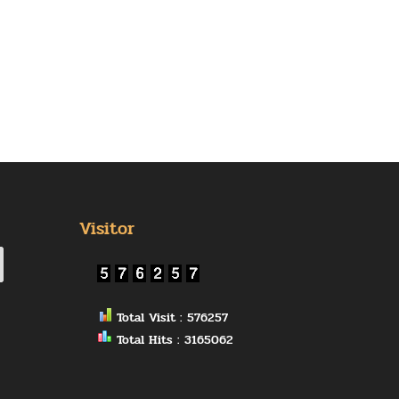
Visitor
Total Visit : 576257
Total Hits : 3165062