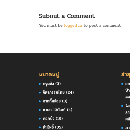
Submit a Comment
You must be
logged in
to post a comment.
หมวดหมู่
ล่าส
กรุผนัง
(3)
ยก
บ้
จิตรกรรมไทย
(24)
ดอ
ฉากกั้นห้อง
(3)
ไอ
ชาดก 13กัณฑ์
(4)
ลา
ดอกบัว
(19)
ผน
ต้นโพธิ์
(35)
ภา