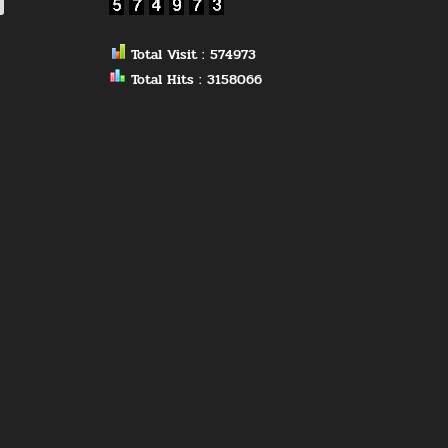
Total Visit : 574973
Total Hits : 3158066