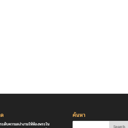
ุด
ค้นหา
ระดับความสง่างามให้ห้องพระใน