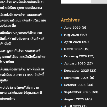
านคุณด้วย ภาพพิมพ์ลายต้นโพธิ์และ
กบัวพรีเมียม คุณภาพระดับสากล
เดียแต่งห้องพระด้วย วอลเปเปอร์
Archives
ยดอกบัวพรีเมียม เลือกโทนให้เข้ากับ
ังจริงและพื้น
June 2026
(6)
พพิมพ์ลายพญานาคพรีเมียม งาน
May 2026
(60)
ขสิทธิ์แท้สำหรับห้องพระ เลือกโทนสี
April 2026
(60)
ากับพื้นที่
March 2026
(15)
องพระดูสงบขึ้นด้วย วอลเปเปอร์
February 2026
(32)
านาคพรีเมียม ภาพลิขสิทธิ์ลายไทย
ดับพรีเมียม
January 2026
(27)
เดียแต่งห้องพระด้วย ภาพพิมพ์ลาย
December 2025
(23)
ยพรีเมียม 3 ลาย 14 แบบ ลิขสิทธิ์
November 2025
(6)
สุดปัง
October 2025
(30)
ลเปเปอร์ลายไทยพรีเมียม งาน
September 2025
(60)
ณภาพ แต่งห้องพระให้ดูสงบและมี
กลักษณ์ไทย
August 2025
(40)
April 2023
(2)