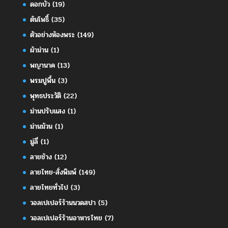
ดอกบัว
(19)
ต้นโพธิ์
(35)
ตัวอย่างห้องพระ
(149)
ผ้าม่าน
(1)
พญานาค
(13)
พรมปูพื้น
(3)
พุทธประวัติ
(22)
ม่านปรับแสง
(1)
ม่านม้วน
(1)
มู่ลี่
(1)
ลายช้าง
(12)
ลายไทย-สั่งพิมพ์
(149)
ลายไทยทั่วไป
(3)
วอลเปเปอร์ร้านนวดสปา
(5)
วอลเปเปอร์ร้านอาหารไทย
(7)