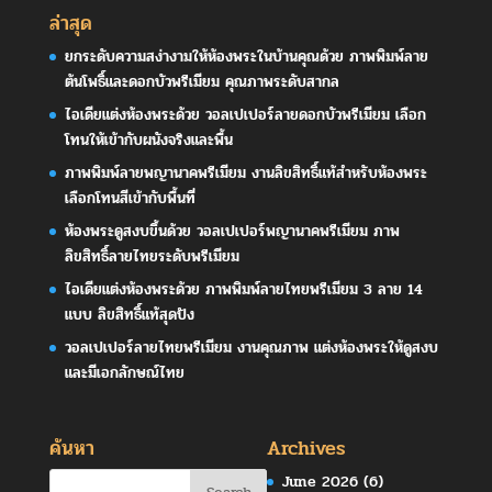
ล่าสุด
ยกระดับความสง่างามให้ห้องพระในบ้านคุณด้วย ภาพพิมพ์ลาย
ต้นโพธิ์และดอกบัวพรีเมียม คุณภาพระดับสากล
ไอเดียแต่งห้องพระด้วย วอลเปเปอร์ลายดอกบัวพรีเมียม เลือก
โทนให้เข้ากับผนังจริงและพื้น
ภาพพิมพ์ลายพญานาคพรีเมียม งานลิขสิทธิ์แท้สำหรับห้องพระ
เลือกโทนสีเข้ากับพื้นที่
ห้องพระดูสงบขึ้นด้วย วอลเปเปอร์พญานาคพรีเมียม ภาพ
ลิขสิทธิ์ลายไทยระดับพรีเมียม
ไอเดียแต่งห้องพระด้วย ภาพพิมพ์ลายไทยพรีเมียม 3 ลาย 14
แบบ ลิขสิทธิ์แท้สุดปัง
วอลเปเปอร์ลายไทยพรีเมียม งานคุณภาพ แต่งห้องพระให้ดูสงบ
และมีเอกลักษณ์ไทย
ค้นหา
Archives
June 2026
(6)