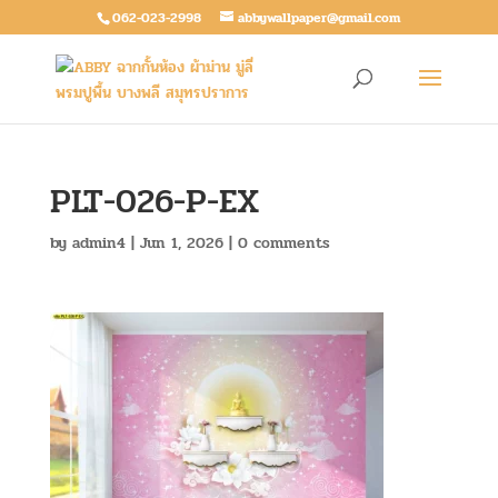
062-023-2998
abbywallpaper@gmail.com
PLT-026-P-EX
by
admin4
|
Jun 1, 2026
|
0 comments