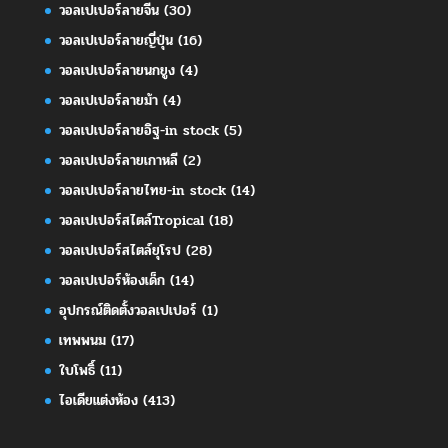
วอลเปเปอร์ลายจีน
(30)
วอลเปเปอร์ลายญี่ปุ่น
(16)
วอลเปเปอร์ลายนกยูง
(4)
วอลเปเปอร์ลายม้า
(4)
วอลเปเปอร์ลายอิฐ-in stock
(5)
วอลเปเปอร์ลายเกาหลี
(2)
วอลเปเปอร์ลายไทย-in stock
(14)
วอลเปเปอร์สไตล์Tropical
(18)
วอลเปเปอร์สไตล์ยุโรป
(28)
วอลเปเปอร์ห้องเด็ก
(14)
อุปกรณ์ติดตั้งวอลเปเปอร์
(1)
เทพพนม
(17)
ใบโพธิ์
(11)
ไอเดียแต่งห้อง
(413)