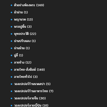
ตัวอย่างห้องพระ
(149)
ผ้าม่าน
(1)
พญานาค
(13)
พรมปูพื้น
(3)
พุทธประวัติ
(22)
ม่านปรับแสง
(1)
ม่านม้วน
(1)
มู่ลี่
(1)
ลายช้าง
(12)
ลายไทย-สั่งพิมพ์
(149)
ลายไทยทั่วไป
(3)
วอลเปเปอร์ร้านนวดสปา
(5)
วอลเปเปอร์ร้านอาหารไทย
(7)
วอลเปเปอร์ลายจีน
(30)
วอลเปเปอร์ลายญี่ปุ่น
(16)