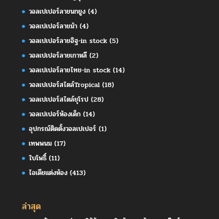
วอลเปเปอร์ลายนกยูง
(4)
วอลเปเปอร์ลายม้า
(4)
วอลเปเปอร์ลายอิฐ-in stock
(5)
วอลเปเปอร์ลายเกาหลี
(2)
วอลเปเปอร์ลายไทย-in stock
(14)
วอลเปเปอร์สไตล์Tropical
(18)
วอลเปเปอร์สไตล์ยุโรป
(28)
วอลเปเปอร์ห้องเด็ก
(14)
อุปกรณ์ติดตั้งวอลเปเปอร์
(1)
เทพพนม
(17)
ใบโพธิ์
(11)
ไอเดียแต่งห้อง
(413)
ล่าสุด