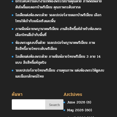
ยกระดับความสง่างามให้ห้องพระในบ้านคุณด้วย ภาพพิมพ์ลาย
ต้นโพธิ์และดอกบัวพรีเมียม คุณภาพระดับสากล
ไอเดียแต่งห้องพระด้วย วอลเปเปอร์ลายดอกบัวพรีเมียม เลือก
โทนให้เข้ากับผนังจริงและพื้น
ภาพพิมพ์ลายพญานาคพรีเมียม งานลิขสิทธิ์แท้สำหรับห้องพระ
เลือกโทนสีเข้ากับพื้นที่
ห้องพระดูสงบขึ้นด้วย วอลเปเปอร์พญานาคพรีเมียม ภาพ
ลิขสิทธิ์ลายไทยระดับพรีเมียม
ไอเดียแต่งห้องพระด้วย ภาพพิมพ์ลายไทยพรีเมียม 3 ลาย 14
แบบ ลิขสิทธิ์แท้สุดปัง
วอลเปเปอร์ลายไทยพรีเมียม งานคุณภาพ แต่งห้องพระให้ดูสงบ
และมีเอกลักษณ์ไทย
ค้นหา
Archives
June 2026
(6)
May 2026
(60)