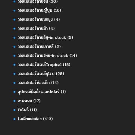
วอลเปเปอร์ลายจีน
(30)
วอลเปเปอร์ลายญี่ปุ่น
(16)
วอลเปเปอร์ลายนกยูง
(4)
วอลเปเปอร์ลายม้า
(4)
วอลเปเปอร์ลายอิฐ-in stock
(5)
วอลเปเปอร์ลายเกาหลี
(2)
วอลเปเปอร์ลายไทย-in stock
(14)
วอลเปเปอร์สไตล์Tropical
(18)
วอลเปเปอร์สไตล์ยุโรป
(28)
วอลเปเปอร์ห้องเด็ก
(14)
อุปกรณ์ติดตั้งวอลเปเปอร์
(1)
เทพพนม
(17)
ใบโพธิ์
(11)
ไอเดียแต่งห้อง
(413)