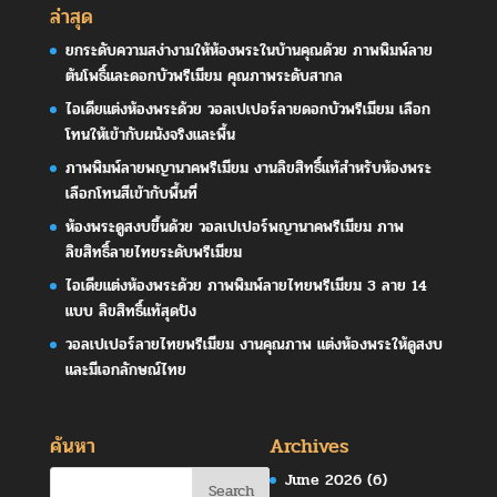
ล่าสุด
ยกระดับความสง่างามให้ห้องพระในบ้านคุณด้วย ภาพพิมพ์ลาย
ต้นโพธิ์และดอกบัวพรีเมียม คุณภาพระดับสากล
ไอเดียแต่งห้องพระด้วย วอลเปเปอร์ลายดอกบัวพรีเมียม เลือก
โทนให้เข้ากับผนังจริงและพื้น
ภาพพิมพ์ลายพญานาคพรีเมียม งานลิขสิทธิ์แท้สำหรับห้องพระ
เลือกโทนสีเข้ากับพื้นที่
ห้องพระดูสงบขึ้นด้วย วอลเปเปอร์พญานาคพรีเมียม ภาพ
ลิขสิทธิ์ลายไทยระดับพรีเมียม
ไอเดียแต่งห้องพระด้วย ภาพพิมพ์ลายไทยพรีเมียม 3 ลาย 14
แบบ ลิขสิทธิ์แท้สุดปัง
วอลเปเปอร์ลายไทยพรีเมียม งานคุณภาพ แต่งห้องพระให้ดูสงบ
และมีเอกลักษณ์ไทย
ค้นหา
Archives
June 2026
(6)