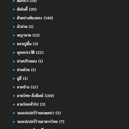
ดอกบัว
(19)
ต้นโพธิ์
(35)
ตัวอย่างห้องพระ
(149)
ผ้าม่าน
(1)
พญานาค
(13)
พรมปูพื้น
(3)
พุทธประวัติ
(22)
ม่านปรับแสง
(1)
ม่านม้วน
(1)
มู่ลี่
(1)
ลายช้าง
(12)
ลายไทย-สั่งพิมพ์
(149)
ลายไทยทั่วไป
(3)
วอลเปเปอร์ร้านนวดสปา
(5)
วอลเปเปอร์ร้านอาหารไทย
(7)