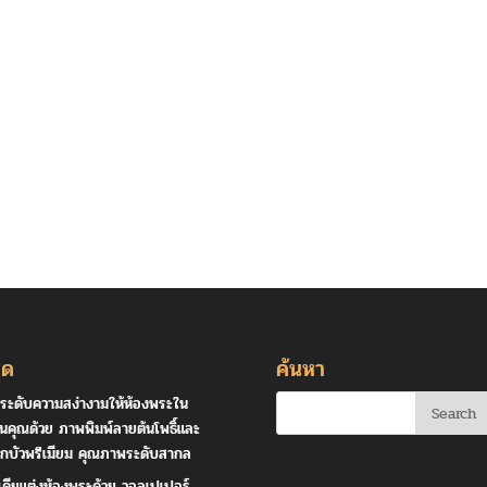
ุด
ค้นหา
ระดับความสง่างามให้ห้องพระใน
านคุณด้วย ภาพพิมพ์ลายต้นโพธิ์และ
กบัวพรีเมียม คุณภาพระดับสากล
เดียแต่งห้องพระด้วย วอลเปเปอร์