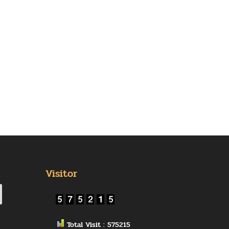
Visitor
Total Visit : 575215