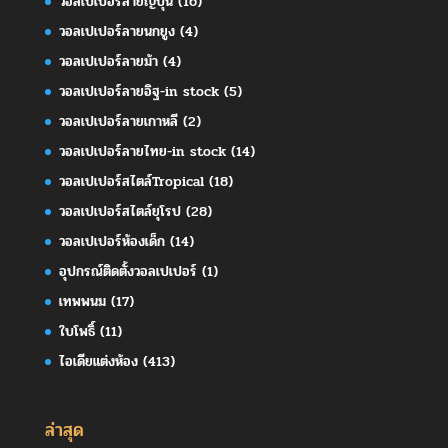
วอลเปเปอร์ลายญี่ปุ่น
(16)
วอลเปเปอร์ลายนกยูง
(4)
วอลเปเปอร์ลายม้า
(4)
วอลเปเปอร์ลายอิฐ-in stock
(5)
วอลเปเปอร์ลายเกาหลี
(2)
วอลเปเปอร์ลายไทย-in stock
(14)
วอลเปเปอร์สไตล์Tropical
(18)
วอลเปเปอร์สไตล์ยุโรป
(28)
วอลเปเปอร์ห้องเด็ก
(14)
อุปกรณ์ติดตั้งวอลเปเปอร์
(1)
เทพพนม
(17)
ใบโพธิ์
(11)
ไอเดียแต่งห้อง
(413)
ล่าสุด