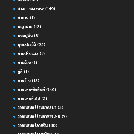
ตัวอย่างห้องพระ
(149)
ผ้าม่าน
(1)
พญานาค
(13)
พรมปูพื้น
(3)
พุทธประวัติ
(22)
ม่านปรับแสง
(1)
ม่านม้วน
(1)
มู่ลี่
(1)
ลายช้าง
(12)
ลายไทย-สั่งพิมพ์
(149)
ลายไทยทั่วไป
(3)
วอลเปเปอร์ร้านนวดสปา
(5)
วอลเปเปอร์ร้านอาหารไทย
(7)
วอลเปเปอร์ลายจีน
(30)