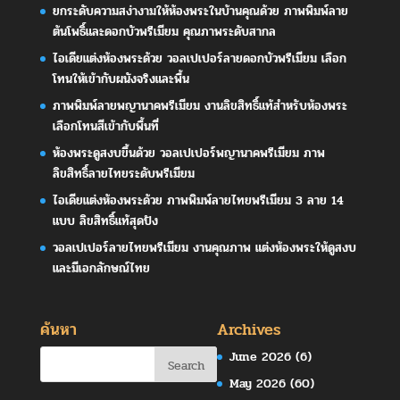
ยกระดับความสง่างามให้ห้องพระในบ้านคุณด้วย ภาพพิมพ์ลาย
ต้นโพธิ์และดอกบัวพรีเมียม คุณภาพระดับสากล
ไอเดียแต่งห้องพระด้วย วอลเปเปอร์ลายดอกบัวพรีเมียม เลือก
โทนให้เข้ากับผนังจริงและพื้น
ภาพพิมพ์ลายพญานาคพรีเมียม งานลิขสิทธิ์แท้สำหรับห้องพระ
เลือกโทนสีเข้ากับพื้นที่
ห้องพระดูสงบขึ้นด้วย วอลเปเปอร์พญานาคพรีเมียม ภาพ
ลิขสิทธิ์ลายไทยระดับพรีเมียม
ไอเดียแต่งห้องพระด้วย ภาพพิมพ์ลายไทยพรีเมียม 3 ลาย 14
แบบ ลิขสิทธิ์แท้สุดปัง
วอลเปเปอร์ลายไทยพรีเมียม งานคุณภาพ แต่งห้องพระให้ดูสงบ
และมีเอกลักษณ์ไทย
ค้นหา
Archives
June 2026
(6)
May 2026
(60)