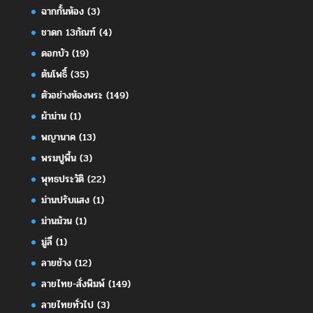
ฉากกั้นห้อง
(3)
ชาดก 13กัณฑ์
(4)
ดอกบัว
(19)
ต้นโพธิ์
(35)
ตัวอย่างห้องพระ
(149)
ผ้าม่าน
(1)
พญานาค
(13)
พรมปูพื้น
(3)
พุทธประวัติ
(22)
ม่านปรับแสง
(1)
ม่านม้วน
(1)
มู่ลี่
(1)
ลายช้าง
(12)
ลายไทย-สั่งพิมพ์
(149)
ลายไทยทั่วไป
(3)