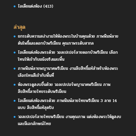
ไอเดียแต่งห้อง
(413)
ล่าสุด
ยกระดับความสง่างามให้ห้องพระในบ้านคุณด้วย ภาพพิมพ์ลาย
ต้นโพธิ์และดอกบัวพรีเมียม คุณภาพระดับสากล
ไอเดียแต่งห้องพระด้วย วอลเปเปอร์ลายดอกบัวพรีเมียม เลือก
โทนให้เข้ากับผนังจริงและพื้น
ภาพพิมพ์ลายพญานาคพรีเมียม งานลิขสิทธิ์แท้สำหรับห้องพระ
เลือกโทนสีเข้ากับพื้นที่
ห้องพระดูสงบขึ้นด้วย วอลเปเปอร์พญานาคพรีเมียม ภาพ
ลิขสิทธิ์ลายไทยระดับพรีเมียม
ไอเดียแต่งห้องพระด้วย ภาพพิมพ์ลายไทยพรีเมียม 3 ลาย 14
แบบ ลิขสิทธิ์แท้สุดปัง
วอลเปเปอร์ลายไทยพรีเมียม งานคุณภาพ แต่งห้องพระให้ดูสงบ
และมีเอกลักษณ์ไทย