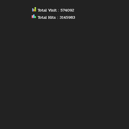
Total Visit : 574092
Total Hits : 3145983