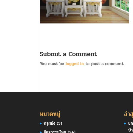
Submit a Comment
You must be
logged in
to post a comment.
หมวดหมู่
ล่าส
กรุผนัง
(3)
ยก
บ้
จิตรกรรมไทย
(24)