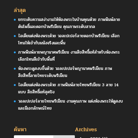
ล่าสุด
ยกระดับความสง่างามให้ห้องพระในบ้านคุณด้วย ภาพพิมพ์ลาย
ต้นโพธิ์และดอกบัวพรีเมียม คุณภาพระดับสากล
ไอเดียแต่งห้องพระด้วย วอลเปเปอร์ลายดอกบัวพรีเมียม เลือก
โทนให้เข้ากับผนังจริงและพื้น
ภาพพิมพ์ลายพญานาคพรีเมียม งานลิขสิทธิ์แท้สำหรับห้องพระ
เลือกโทนสีเข้ากับพื้นที่
ห้องพระดูสงบขึ้นด้วย วอลเปเปอร์พญานาคพรีเมียม ภาพ
ลิขสิทธิ์ลายไทยระดับพรีเมียม
ไอเดียแต่งห้องพระด้วย ภาพพิมพ์ลายไทยพรีเมียม 3 ลาย 14
แบบ ลิขสิทธิ์แท้สุดปัง
วอลเปเปอร์ลายไทยพรีเมียม งานคุณภาพ แต่งห้องพระให้ดูสงบ
และมีเอกลักษณ์ไทย
ค้นหา
Archives