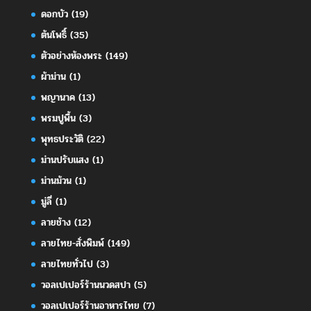
ดอกบัว
(19)
ต้นโพธิ์
(35)
ตัวอย่างห้องพระ
(149)
ผ้าม่าน
(1)
พญานาค
(13)
พรมปูพื้น
(3)
พุทธประวัติ
(22)
ม่านปรับแสง
(1)
ม่านม้วน
(1)
มู่ลี่
(1)
ลายช้าง
(12)
ลายไทย-สั่งพิมพ์
(149)
ลายไทยทั่วไป
(3)
วอลเปเปอร์ร้านนวดสปา
(5)
วอลเปเปอร์ร้านอาหารไทย
(7)