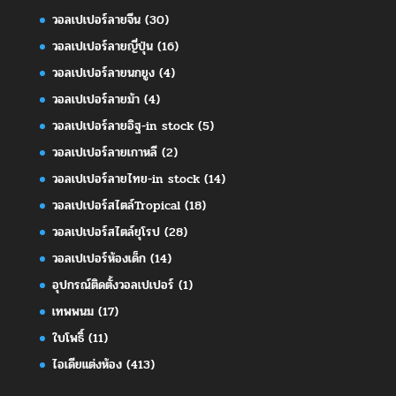
วอลเปเปอร์ลายจีน
(30)
วอลเปเปอร์ลายญี่ปุ่น
(16)
วอลเปเปอร์ลายนกยูง
(4)
วอลเปเปอร์ลายม้า
(4)
วอลเปเปอร์ลายอิฐ-in stock
(5)
วอลเปเปอร์ลายเกาหลี
(2)
วอลเปเปอร์ลายไทย-in stock
(14)
วอลเปเปอร์สไตล์Tropical
(18)
วอลเปเปอร์สไตล์ยุโรป
(28)
วอลเปเปอร์ห้องเด็ก
(14)
อุปกรณ์ติดตั้งวอลเปเปอร์
(1)
เทพพนม
(17)
ใบโพธิ์
(11)
ไอเดียแต่งห้อง
(413)