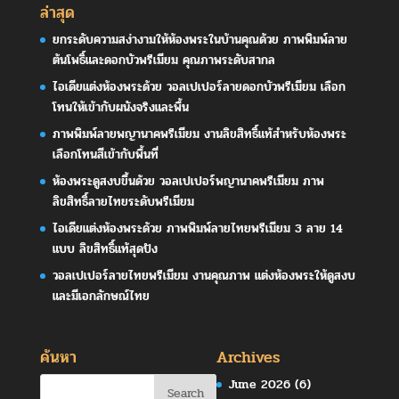
ล่าสุด
ยกระดับความสง่างามให้ห้องพระในบ้านคุณด้วย ภาพพิมพ์ลาย
ต้นโพธิ์และดอกบัวพรีเมียม คุณภาพระดับสากล
ไอเดียแต่งห้องพระด้วย วอลเปเปอร์ลายดอกบัวพรีเมียม เลือก
โทนให้เข้ากับผนังจริงและพื้น
ภาพพิมพ์ลายพญานาคพรีเมียม งานลิขสิทธิ์แท้สำหรับห้องพระ
เลือกโทนสีเข้ากับพื้นที่
ห้องพระดูสงบขึ้นด้วย วอลเปเปอร์พญานาคพรีเมียม ภาพ
ลิขสิทธิ์ลายไทยระดับพรีเมียม
ไอเดียแต่งห้องพระด้วย ภาพพิมพ์ลายไทยพรีเมียม 3 ลาย 14
แบบ ลิขสิทธิ์แท้สุดปัง
วอลเปเปอร์ลายไทยพรีเมียม งานคุณภาพ แต่งห้องพระให้ดูสงบ
และมีเอกลักษณ์ไทย
ค้นหา
Archives
June 2026
(6)