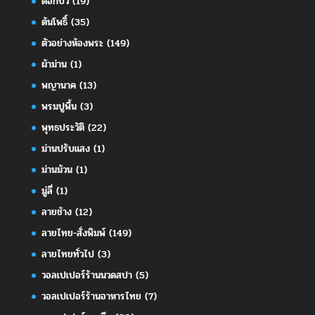
ดอกบัว
(19)
ต้นโพธิ์
(35)
ตัวอย่างห้องพระ
(149)
ผ้าม่าน
(1)
พญานาค
(13)
พรมปูพื้น
(3)
พุทธประวัติ
(22)
ม่านปรับแสง
(1)
ม่านม้วน
(1)
มู่ลี่
(1)
ลายช้าง
(12)
ลายไทย-สั่งพิมพ์
(149)
ลายไทยทั่วไป
(3)
วอลเปเปอร์ร้านนวดสปา
(5)
วอลเปเปอร์ร้านอาหารไทย
(7)