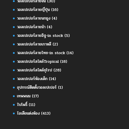
วอลเปเปอร์ลายจีน
(30)
วอลเปเปอร์ลายญี่ปุ่น
(16)
วอลเปเปอร์ลายนกยูง
(4)
วอลเปเปอร์ลายม้า
(4)
วอลเปเปอร์ลายอิฐ-in stock
(5)
วอลเปเปอร์ลายเกาหลี
(2)
วอลเปเปอร์ลายไทย-in stock
(14)
วอลเปเปอร์สไตล์Tropical
(18)
วอลเปเปอร์สไตล์ยุโรป
(28)
วอลเปเปอร์ห้องเด็ก
(14)
อุปกรณ์ติดตั้งวอลเปเปอร์
(1)
เทพพนม
(17)
ใบโพธิ์
(11)
ไอเดียแต่งห้อง
(413)