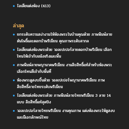
ไอเดียแต่งห้อง
(413)
ล่าสุด
ยกระดับความสง่างามให้ห้องพระในบ้านคุณด้วย ภาพพิมพ์ลาย
ต้นโพธิ์และดอกบัวพรีเมียม คุณภาพระดับสากล
ไอเดียแต่งห้องพระด้วย วอลเปเปอร์ลายดอกบัวพรีเมียม เลือก
โทนให้เข้ากับผนังจริงและพื้น
ภาพพิมพ์ลายพญานาคพรีเมียม งานลิขสิทธิ์แท้สำหรับห้องพระ
เลือกโทนสีเข้ากับพื้นที่
ห้องพระดูสงบขึ้นด้วย วอลเปเปอร์พญานาคพรีเมียม ภาพ
ลิขสิทธิ์ลายไทยระดับพรีเมียม
ไอเดียแต่งห้องพระด้วย ภาพพิมพ์ลายไทยพรีเมียม 3 ลาย 14
แบบ ลิขสิทธิ์แท้สุดปัง
วอลเปเปอร์ลายไทยพรีเมียม งานคุณภาพ แต่งห้องพระให้ดูสงบ
และมีเอกลักษณ์ไทย