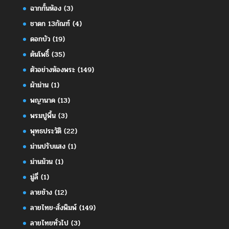
ฉากกั้นห้อง
(3)
ชาดก 13กัณฑ์
(4)
ดอกบัว
(19)
ต้นโพธิ์
(35)
ตัวอย่างห้องพระ
(149)
ผ้าม่าน
(1)
พญานาค
(13)
พรมปูพื้น
(3)
พุทธประวัติ
(22)
ม่านปรับแสง
(1)
ม่านม้วน
(1)
มู่ลี่
(1)
ลายช้าง
(12)
ลายไทย-สั่งพิมพ์
(149)
ลายไทยทั่วไป
(3)