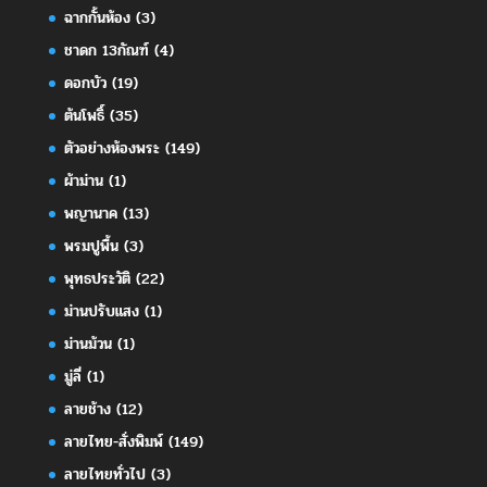
ฉากกั้นห้อง
(3)
ชาดก 13กัณฑ์
(4)
ดอกบัว
(19)
ต้นโพธิ์
(35)
ตัวอย่างห้องพระ
(149)
ผ้าม่าน
(1)
พญานาค
(13)
พรมปูพื้น
(3)
พุทธประวัติ
(22)
ม่านปรับแสง
(1)
ม่านม้วน
(1)
มู่ลี่
(1)
ลายช้าง
(12)
ลายไทย-สั่งพิมพ์
(149)
ลายไทยทั่วไป
(3)