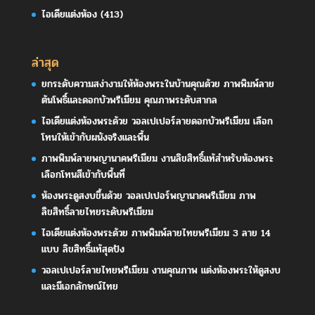
ไอเดียแต่งห้อง
(413)
ล่าสุด
ยกระดับความสง่างามให้ห้องพระในบ้านคุณด้วย ภาพพิมพ์ลาย
ต้นโพธิ์และดอกบัวพรีเมียม คุณภาพระดับสากล
ไอเดียแต่งห้องพระด้วย วอลเปเปอร์ลายดอกบัวพรีเมียม เลือก
โทนให้เข้ากับผนังจริงและพื้น
ภาพพิมพ์ลายพญานาคพรีเมียม งานลิขสิทธิ์แท้สำหรับห้องพระ
เลือกโทนสีเข้ากับพื้นที่
ห้องพระดูสงบขึ้นด้วย วอลเปเปอร์พญานาคพรีเมียม ภาพ
ลิขสิทธิ์ลายไทยระดับพรีเมียม
ไอเดียแต่งห้องพระด้วย ภาพพิมพ์ลายไทยพรีเมียม 3 ลาย 14
แบบ ลิขสิทธิ์แท้สุดปัง
วอลเปเปอร์ลายไทยพรีเมียม งานคุณภาพ แต่งห้องพระให้ดูสงบ
และมีเอกลักษณ์ไทย