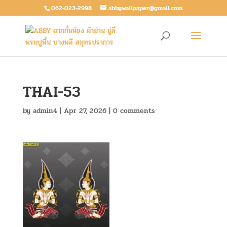
062-023-2998
abbywallpaper@gmail.com
THAI-53
by
admin4
|
Apr 27, 2026
|
0 comments