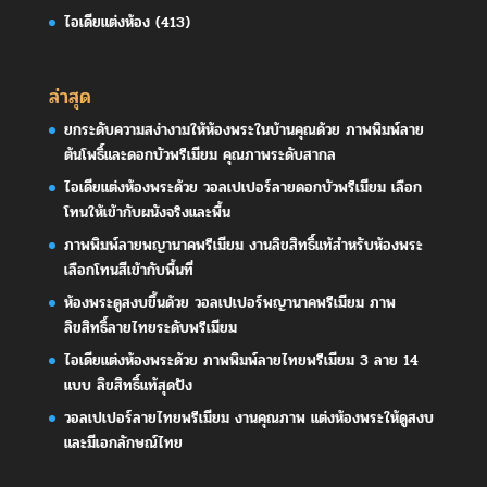
ไอเดียแต่งห้อง
(413)
ล่าสุด
ยกระดับความสง่างามให้ห้องพระในบ้านคุณด้วย ภาพพิมพ์ลาย
ต้นโพธิ์และดอกบัวพรีเมียม คุณภาพระดับสากล
ไอเดียแต่งห้องพระด้วย วอลเปเปอร์ลายดอกบัวพรีเมียม เลือก
โทนให้เข้ากับผนังจริงและพื้น
ภาพพิมพ์ลายพญานาคพรีเมียม งานลิขสิทธิ์แท้สำหรับห้องพระ
เลือกโทนสีเข้ากับพื้นที่
ห้องพระดูสงบขึ้นด้วย วอลเปเปอร์พญานาคพรีเมียม ภาพ
ลิขสิทธิ์ลายไทยระดับพรีเมียม
ไอเดียแต่งห้องพระด้วย ภาพพิมพ์ลายไทยพรีเมียม 3 ลาย 14
แบบ ลิขสิทธิ์แท้สุดปัง
วอลเปเปอร์ลายไทยพรีเมียม งานคุณภาพ แต่งห้องพระให้ดูสงบ
และมีเอกลักษณ์ไทย