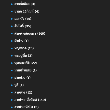
ฉากกั้นห้อง
(3)
ชาดก 13กัณฑ์
(4)
ดอกบัว
(19)
ต้นโพธิ์
(35)
ตัวอย่างห้องพระ
(149)
ผ้าม่าน
(1)
พญานาค
(13)
พรมปูพื้น
(3)
พุทธประวัติ
(22)
ม่านปรับแสง
(1)
ม่านม้วน
(1)
มู่ลี่
(1)
ลายช้าง
(12)
ลายไทย-สั่งพิมพ์
(149)
ลายไทยทั่วไป
(3)