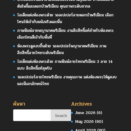
ต้นโพธิ์และดอกบัวพรีเมียม คุณภาพระดับสากล
ไอเดียแต่งห้องพระด้วย วอลเปเปอร์ลายดอกบัวพรีเมียม เลือก
โทนให้เข้ากับผนังจริงและพื้น
ภาพพิมพ์ลายพญานาคพรีเมียม งานลิขสิทธิ์แท้สำหรับห้องพระ
เลือกโทนสีเข้ากับพื้นที่
ห้องพระดูสงบขึ้นด้วย วอลเปเปอร์พญานาคพรีเมียม ภาพ
ลิขสิทธิ์ลายไทยระดับพรีเมียม
ไอเดียแต่งห้องพระด้วย ภาพพิมพ์ลายไทยพรีเมียม 3 ลาย 14
แบบ ลิขสิทธิ์แท้สุดปัง
วอลเปเปอร์ลายไทยพรีเมียม งานคุณภาพ แต่งห้องพระให้ดูสงบ
และมีเอกลักษณ์ไทย
ค้นหา
Archives
June 2026
(6)
May 2026
(60)
April 2026
(60)