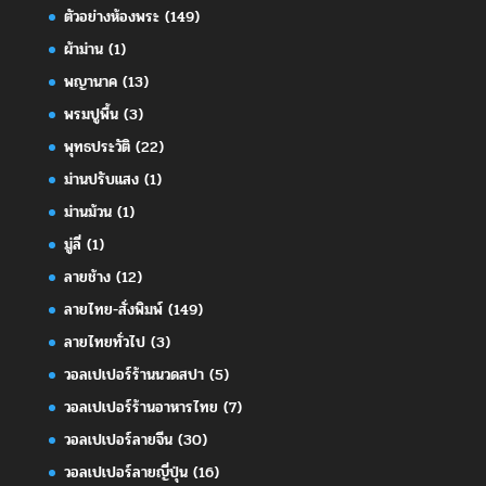
ตัวอย่างห้องพระ
(149)
ผ้าม่าน
(1)
พญานาค
(13)
พรมปูพื้น
(3)
พุทธประวัติ
(22)
ม่านปรับแสง
(1)
ม่านม้วน
(1)
มู่ลี่
(1)
ลายช้าง
(12)
ลายไทย-สั่งพิมพ์
(149)
ลายไทยทั่วไป
(3)
วอลเปเปอร์ร้านนวดสปา
(5)
วอลเปเปอร์ร้านอาหารไทย
(7)
วอลเปเปอร์ลายจีน
(30)
วอลเปเปอร์ลายญี่ปุ่น
(16)