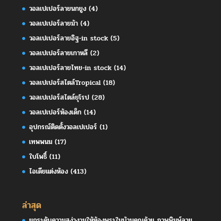
วอลเปเปอร์ลายนกยูง
(4)
วอลเปเปอร์ลายม้า
(4)
วอลเปเปอร์ลายอิฐ-in stock
(5)
วอลเปเปอร์ลายเกาหลี
(2)
วอลเปเปอร์ลายไทย-in stock
(14)
วอลเปเปอร์สไตล์Tropical
(18)
วอลเปเปอร์สไตล์ยุโรป
(28)
วอลเปเปอร์ห้องเด็ก
(14)
อุปกรณ์ติดตั้งวอลเปเปอร์
(1)
เทพพนม
(17)
ใบโพธิ์
(11)
ไอเดียแต่งห้อง
(413)
ล่าสุด
ยกระดับความสง่างามให้ห้องพระในบ้านคุณด้วย ภาพพิมพ์ลาย