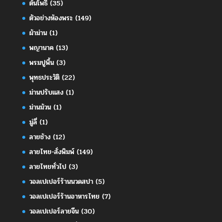
ต้นโพธิ์
(35)
ตัวอย่างห้องพระ
(149)
ผ้าม่าน
(1)
พญานาค
(13)
พรมปูพื้น
(3)
พุทธประวัติ
(22)
ม่านปรับแสง
(1)
ม่านม้วน
(1)
มู่ลี่
(1)
ลายช้าง
(12)
ลายไทย-สั่งพิมพ์
(149)
ลายไทยทั่วไป
(3)
วอลเปเปอร์ร้านนวดสปา
(5)
วอลเปเปอร์ร้านอาหารไทย
(7)
วอลเปเปอร์ลายจีน
(30)