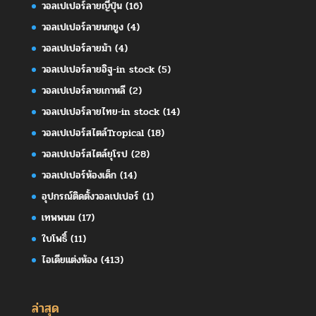
วอลเปเปอร์ลายญี่ปุ่น
(16)
วอลเปเปอร์ลายนกยูง
(4)
วอลเปเปอร์ลายม้า
(4)
วอลเปเปอร์ลายอิฐ-in stock
(5)
วอลเปเปอร์ลายเกาหลี
(2)
วอลเปเปอร์ลายไทย-in stock
(14)
วอลเปเปอร์สไตล์Tropical
(18)
วอลเปเปอร์สไตล์ยุโรป
(28)
วอลเปเปอร์ห้องเด็ก
(14)
อุปกรณ์ติดตั้งวอลเปเปอร์
(1)
เทพพนม
(17)
ใบโพธิ์
(11)
ไอเดียแต่งห้อง
(413)
ล่าสุด