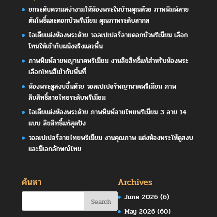
ยกระดับความสง่างามให้ห้องพระในบ้านคุณด้วย ภาพพิมพ์ลาย
ต้นโพธิ์และดอกบัวพรีเมียม คุณภาพระดับสากล
ไอเดียแต่งห้องพระด้วย วอลเปเปอร์ลายดอกบัวพรีเมียม เลือก
โทนให้เข้ากับผนังจริงและพื้น
ภาพพิมพ์ลายพญานาคพรีเมียม งานลิขสิทธิ์แท้สำหรับห้องพระ
เลือกโทนสีเข้ากับพื้นที่
ห้องพระดูสงบขึ้นด้วย วอลเปเปอร์พญานาคพรีเมียม ภาพ
ลิขสิทธิ์ลายไทยระดับพรีเมียม
ไอเดียแต่งห้องพระด้วย ภาพพิมพ์ลายไทยพรีเมียม 3 ลาย 14
แบบ ลิขสิทธิ์แท้สุดปัง
วอลเปเปอร์ลายไทยพรีเมียม งานคุณภาพ แต่งห้องพระให้ดูสงบ
และมีเอกลักษณ์ไทย
ค้นหา
Archives
June 2026
(6)
May 2026
(60)