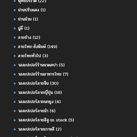
พุทธประวัติ
(22)
ม่านปรับแสง
(1)
ม่านม้วน
(1)
มู่ลี่
(1)
ลายช้าง
(12)
ลายไทย-สั่งพิมพ์
(149)
ลายไทยทั่วไป
(3)
วอลเปเปอร์ร้านนวดสปา
(5)
วอลเปเปอร์ร้านอาหารไทย
(7)
วอลเปเปอร์ลายจีน
(30)
วอลเปเปอร์ลายญี่ปุ่น
(16)
วอลเปเปอร์ลายนกยูง
(4)
วอลเปเปอร์ลายม้า
(4)
วอลเปเปอร์ลายอิฐ-in stock
(5)
วอลเปเปอร์ลายเกาหลี
(2)