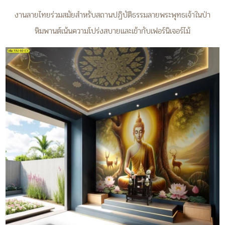
งานลายไทยร่วมสมัยสำหรับสถานปฏิบัติธรรมลายพระพุทธเจ้าในป่า
หิมพานต์เน้นความโปร่งสบายและเข้ากับเฟอร์นิเจอร์ไม้