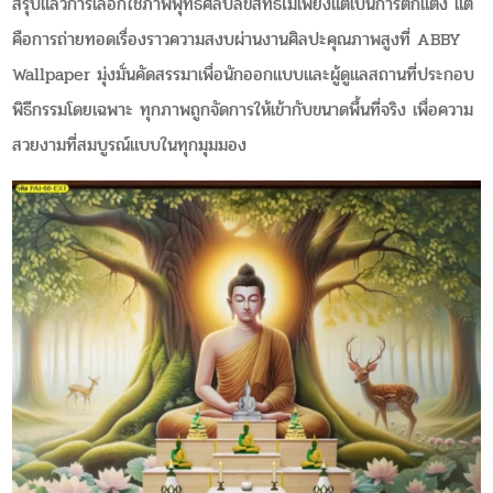
สรุปแล้วการเลือกใช้ภาพพุทธศิลป์ลิขสิทธิ์ไม่เพียงแต่เป็นการตกแต่ง แต่
คือการถ่ายทอดเรื่องราวความสงบผ่านงานศิลปะคุณภาพสูงที่ ABBY
Wallpaper มุ่งมั่นคัดสรรมาเพื่อนักออกแบบและผู้ดูแลสถานที่ประกอบ
พิธีกรรมโดยเฉพาะ ทุกภาพถูกจัดการให้เข้ากับขนาดพื้นที่จริง เพื่อความ
สวยงามที่สมบูรณ์แบบในทุกมุมมอง