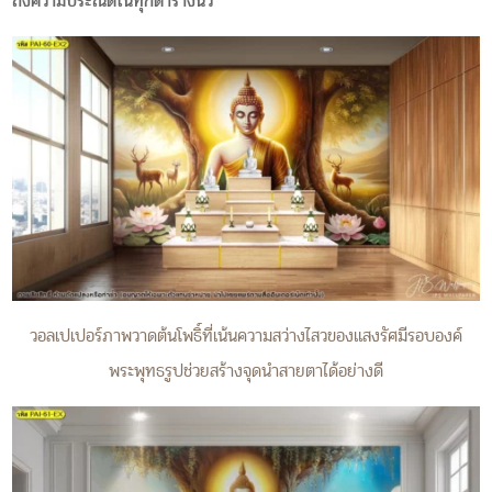
ถึงความประณีตในทุกตารางนิ้ว
วอลเปเปอร์ภาพวาดต้นโพธิ์ที่เน้นความสว่างไสวของแสงรัศมีรอบองค์
พระพุทธรูปช่วยสร้างจุดนำสายตาได้อย่างดี