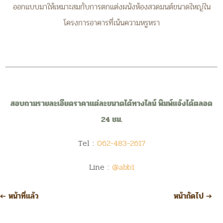
ออกแบบมาให้เหมาะสมกับการตกแต่งผนังห้องสวดมนต์ขนาดใหญ่ใน
โครงการอาคารที่เน้นความหรูหรา
สอบถามรายละเอียดราคาแต่ละขนาดได้ทางไลน์ พิมพ์แจ้งได้ตลอด
24 ชม.
Tel :
062-483-2617
Line :
@abb1
←
หน้าที่แล้ว
หน้าถัดไป
→