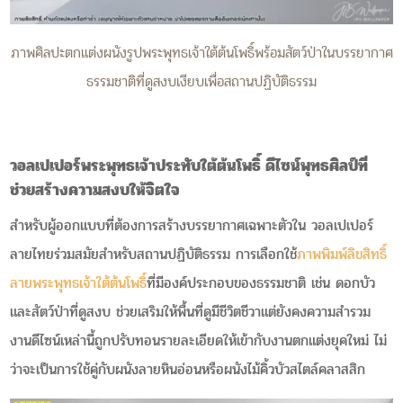
ภาพศิลปะตกแต่งผนังรูปพระพุทธเจ้าใต้ต้นโพธิ์พร้อมสัตว์ป่าในบรรยากาศ
ธรรมชาติที่ดูสงบเงียบเพื่อสถานปฏิบัติธรรม
วอลเปเปอร์พระพุทธเจ้าประทับใต้ต้นโพธิ์ ดีไซน์พุทธศิลป์ที่
ช่วยสร้างความสงบให้จิตใจ
สำหรับผู้ออกแบบที่ต้องการสร้างบรรยากาศเฉพาะตัวใน วอลเปเปอร์
ลายไทยร่วมสมัยสำหรับสถานปฏิบัติธรรม การเลือกใช้
ภาพพิมพ์ลิขสิทธิ์
ลายพระพุทธเจ้าใต้ต้นโพธิ์
ที่มีองค์ประกอบของธรรมชาติ เช่น ดอกบัว
และสัตว์ป่าที่ดูสงบ ช่วยเสริมให้พื้นที่ดูมีชีวิตชีวาแต่ยังคงความสำรวม
งานดีไซน์เหล่านี้ถูกปรับทอนรายละเอียดให้เข้ากับงานตกแต่งยุคใหม่ ไม่
ว่าจะเป็นการใช้คู่กับผนังลายหินอ่อนหรือผนังไม้คิ้วบัวสไตล์คลาสสิก