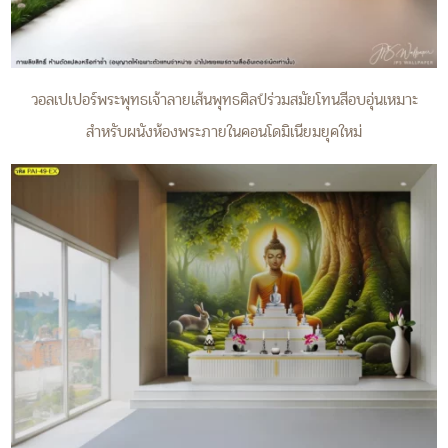
วอลเปเปอร์พระพุทธเจ้าลายเส้นพุทธศิลป์ร่วมสมัยโทนสีอบอุ่นเหมาะ
สำหรับผนังห้องพระภายในคอนโดมิเนียมยุคใหม่