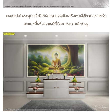
วอลเปเปอร์พระพุทธเจ้าดีไซน์ภาพวาดเสมือนจริงโทนสีเขียวทองสำหรับ
ตกแต่งพื้นที่สวดมนต์ที่ต้องการความเรียบหรู