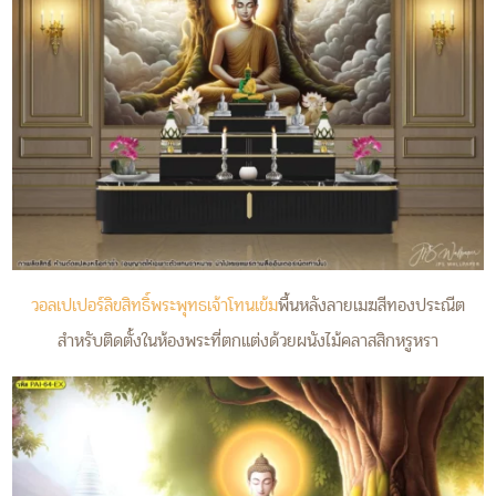
วอลเปเปอร์ลิขสิทธิ์พระพุทธเจ้าโทนเข้ม
พื้นหลังลายเมฆสีทองประณีต
สำหรับติดตั้งในห้องพระที่ตกแต่งด้วยผนังไม้คลาสสิกหรูหรา