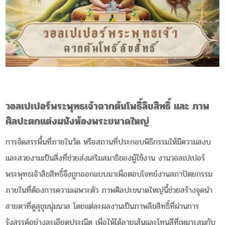
วอลเปเปอร์พระพุทธเจ้าฉากต้นโพธิ์ลิขสิทธิ์ และ ภาพ
ศิลปะตกแต่งผนังห้องพระขนาดใหญ่
การจัดสรรพื้นที่ภายในวัด หรือสถานที่ประกอบพิธีกรรมให้มีความสงบ
และสวยงามเป็นสิ่งที่ช่วยส่งเสริมสมาธิของผู้ใช้งาน งานวอลเปเปอร์
พระพุทธเจ้าลิขสิทธิ์จึงถูกออกแบบมาเพื่อตอบโจทย์งานสถาปัตยกรรม
ภายในที่ต้องการความเฉพาะตัว ภาพศิลปะขนาดใหญ่นี้ช่วยสร้างจุดนำ
สายตาที่ดูสุขุมนุ่มนวล โดยแต่ละผลงานเป็นภาพลิขสิทธิ์ที่ผ่านการ
รังสรรค์อย่างละเอียดประณีต เพื่อให้ได้ลายเส้นและโทนสีที่เหมาะสมกับ