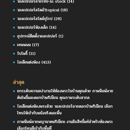
วอลเปเปอร์ลายไทย-in stock
(14)
วอลเปเปอร์สไตล์Tropical
(18)
วอลเปเปอร์สไตล์ยุโรป
(28)
วอลเปเปอร์ห้องเด็ก
(14)
อุปกรณ์ติดตั้งวอลเปเปอร์
(1)
เทพพนม
(17)
ใบโพธิ์
(11)
ไอเดียแต่งห้อง
(413)
ล่าสุด
ยกระดับความสง่างามให้ห้องพระในบ้านคุณด้วย ภาพพิมพ์ลาย
ต้นโพธิ์และดอกบัวพรีเมียม คุณภาพระดับสากล
ไอเดียแต่งห้องพระด้วย วอลเปเปอร์ลายดอกบัวพรีเมียม เลือก
โทนให้เข้ากับผนังจริงและพื้น
ภาพพิมพ์ลายพญานาคพรีเมียม งานลิขสิทธิ์แท้สำหรับห้องพระ
เลือกโทนสีเข้ากับพื้นที่