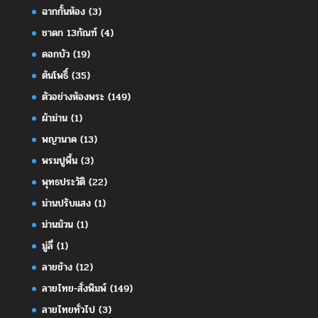
ฉากกั้นห้อง
(3)
ชาดก 13กัณฑ์
(4)
ดอกบัว
(19)
ต้นโพธิ์
(35)
ตัวอย่างห้องพระ
(149)
ผ้าม่าน
(1)
พญานาค
(13)
พรมปูพื้น
(3)
พุทธประวัติ
(22)
ม่านปรับแสง
(1)
ม่านม้วน
(1)
มู่ลี่
(1)
ลายช้าง
(12)
ลายไทย-สั่งพิมพ์
(149)
ลายไทยทั่วไป
(3)