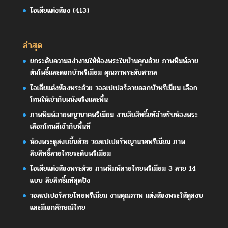
ไอเดียแต่งห้อง
(413)
ล่าสุด
ยกระดับความสง่างามให้ห้องพระในบ้านคุณด้วย ภาพพิมพ์ลาย
ต้นโพธิ์และดอกบัวพรีเมียม คุณภาพระดับสากล
ไอเดียแต่งห้องพระด้วย วอลเปเปอร์ลายดอกบัวพรีเมียม เลือก
โทนให้เข้ากับผนังจริงและพื้น
ภาพพิมพ์ลายพญานาคพรีเมียม งานลิขสิทธิ์แท้สำหรับห้องพระ
เลือกโทนสีเข้ากับพื้นที่
ห้องพระดูสงบขึ้นด้วย วอลเปเปอร์พญานาคพรีเมียม ภาพ
ลิขสิทธิ์ลายไทยระดับพรีเมียม
ไอเดียแต่งห้องพระด้วย ภาพพิมพ์ลายไทยพรีเมียม 3 ลาย 14
แบบ ลิขสิทธิ์แท้สุดปัง
วอลเปเปอร์ลายไทยพรีเมียม งานคุณภาพ แต่งห้องพระให้ดูสงบ
และมีเอกลักษณ์ไทย