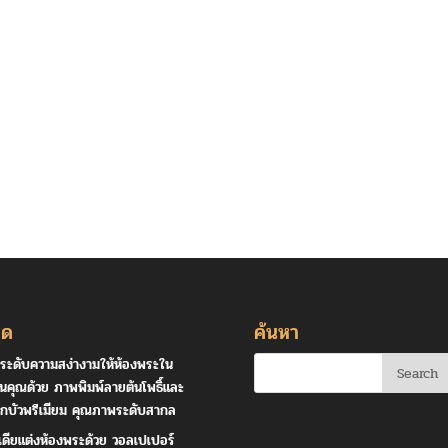
ุด
ค้นหา
ระดับความสง่างามให้ห้องพระใน
านคุณด้วย ภาพพิมพ์ลายต้นโพธิ์และ
กบัวพรีเมียม คุณภาพระดับสากล
เดียแต่งห้องพระด้วย วอลเปเปอร์