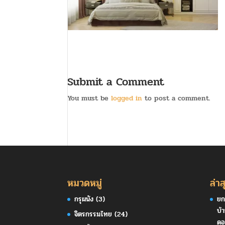
Submit a Comment
You must be
logged in
to post a comment.
หมวดหมู่
ล่าส
กรุผนัง
(3)
ยก
บ้
จิตรกรรมไทย
(24)
ดอ