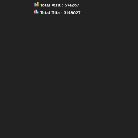
Total Visit : 574267
Total Hits : 3148027