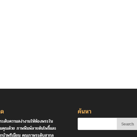
ุด
ค้นหา
ระดับความสง่างามให้ห้องพระใน
านคุณด้วย ภาพพิมพ์ลายต้นโพธิ์และ
กบัวพรีเมียม คุณภาพระดับสากล