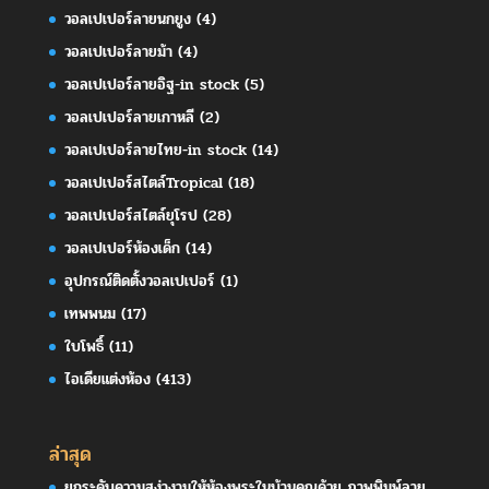
วอลเปเปอร์ลายนกยูง
(4)
วอลเปเปอร์ลายม้า
(4)
วอลเปเปอร์ลายอิฐ-in stock
(5)
วอลเปเปอร์ลายเกาหลี
(2)
วอลเปเปอร์ลายไทย-in stock
(14)
วอลเปเปอร์สไตล์Tropical
(18)
วอลเปเปอร์สไตล์ยุโรป
(28)
วอลเปเปอร์ห้องเด็ก
(14)
อุปกรณ์ติดตั้งวอลเปเปอร์
(1)
เทพพนม
(17)
ใบโพธิ์
(11)
ไอเดียแต่งห้อง
(413)
ล่าสุด
ยกระดับความสง่างามให้ห้องพระในบ้านคุณด้วย ภาพพิมพ์ลาย