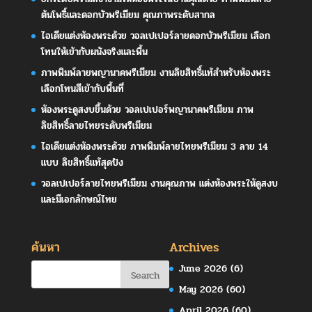
ต้นโพธิ์และดอกบัวพรีเมียม คุณภาพระดับสากล
ไอเดียแต่งห้องพระด้วย วอลเปเปอร์ลายดอกบัวพรีเมียม เลือก
โทนให้เข้ากับผนังจริงและพื้น
ภาพพิมพ์ลายพญานาคพรีเมียม งานลิขสิทธิ์แท้สำหรับห้องพระ
เลือกโทนสีเข้ากับพื้นที่
ห้องพระดูสงบขึ้นด้วย วอลเปเปอร์พญานาคพรีเมียม ภาพ
ลิขสิทธิ์ลายไทยระดับพรีเมียม
ไอเดียแต่งห้องพระด้วย ภาพพิมพ์ลายไทยพรีเมียม 3 ลาย 14
แบบ ลิขสิทธิ์แท้สุดปัง
วอลเปเปอร์ลายไทยพรีเมียม งานคุณภาพ แต่งห้องพระให้ดูสงบ
และมีเอกลักษณ์ไทย
ค้นหา
Archives
June 2026
(6)
May 2026
(60)
April 2026
(60)