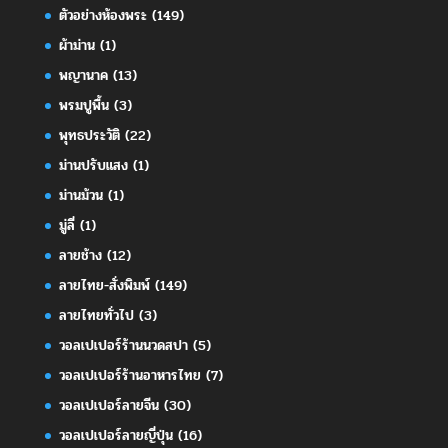
ตัวอย่างห้องพระ
(149)
ผ้าม่าน
(1)
พญานาค
(13)
พรมปูพื้น
(3)
พุทธประวัติ
(22)
ม่านปรับแสง
(1)
ม่านม้วน
(1)
มู่ลี่
(1)
ลายช้าง
(12)
ลายไทย-สั่งพิมพ์
(149)
ลายไทยทั่วไป
(3)
วอลเปเปอร์ร้านนวดสปา
(5)
วอลเปเปอร์ร้านอาหารไทย
(7)
วอลเปเปอร์ลายจีน
(30)
วอลเปเปอร์ลายญี่ปุ่น
(16)