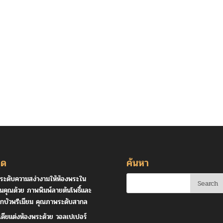
ุด
ค้นหา
ระดับความสง่างามให้ห้องพระใน
านคุณด้วย ภาพพิมพ์ลายต้นโพธิ์และ
กบัวพรีเมียม คุณภาพระดับสากล
เดียแต่งห้องพระด้วย วอลเปเปอร์