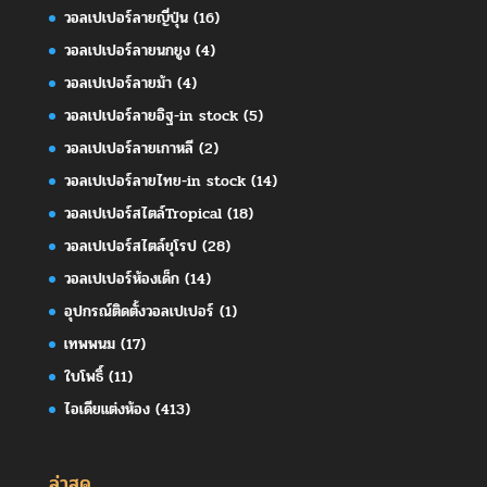
วอลเปเปอร์ลายญี่ปุ่น
(16)
วอลเปเปอร์ลายนกยูง
(4)
วอลเปเปอร์ลายม้า
(4)
วอลเปเปอร์ลายอิฐ-in stock
(5)
วอลเปเปอร์ลายเกาหลี
(2)
วอลเปเปอร์ลายไทย-in stock
(14)
วอลเปเปอร์สไตล์Tropical
(18)
วอลเปเปอร์สไตล์ยุโรป
(28)
วอลเปเปอร์ห้องเด็ก
(14)
อุปกรณ์ติดตั้งวอลเปเปอร์
(1)
เทพพนม
(17)
ใบโพธิ์
(11)
ไอเดียแต่งห้อง
(413)
ล่าสุด