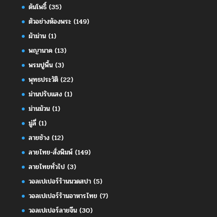
ต้นโพธิ์
(35)
ตัวอย่างห้องพระ
(149)
ผ้าม่าน
(1)
พญานาค
(13)
พรมปูพื้น
(3)
พุทธประวัติ
(22)
ม่านปรับแสง
(1)
ม่านม้วน
(1)
มู่ลี่
(1)
ลายช้าง
(12)
ลายไทย-สั่งพิมพ์
(149)
ลายไทยทั่วไป
(3)
วอลเปเปอร์ร้านนวดสปา
(5)
วอลเปเปอร์ร้านอาหารไทย
(7)
วอลเปเปอร์ลายจีน
(30)