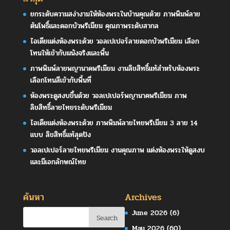
ยกระดับความสง่างามให้ห้องพระในบ้านคุณด้วย ภาพพิมพ์ลาย
ต้นโพธิ์และดอกบัวพรีเมียม คุณภาพระดับสากล
ไอเดียแต่งห้องพระด้วย วอลเปเปอร์ลายดอกบัวพรีเมียม เลือก
โทนให้เข้ากับผนังจริงและพื้น
ภาพพิมพ์ลายพญานาคพรีเมียม งานลิขสิทธิ์แท้สำหรับห้องพระ
เลือกโทนสีเข้ากับพื้นที่
ห้องพระดูสงบขึ้นด้วย วอลเปเปอร์พญานาคพรีเมียม ภาพ
ลิขสิทธิ์ลายไทยระดับพรีเมียม
ไอเดียแต่งห้องพระด้วย ภาพพิมพ์ลายไทยพรีเมียม 3 ลาย 14
แบบ ลิขสิทธิ์แท้สุดปัง
วอลเปเปอร์ลายไทยพรีเมียม งานคุณภาพ แต่งห้องพระให้ดูสงบ
และมีเอกลักษณ์ไทย
ค้นหา
Archives
June 2026
(6)
May 2026
(60)